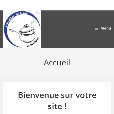
Skip
to
content
Menu
Accueil
Bienvenue sur votre
site !