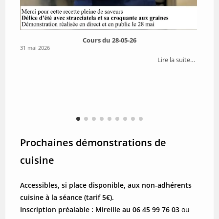
Cours du 28-05-26
31 mai 2026
26 m
ite…
Lire la suite…
Prochaines démonstrations de
cuisine
Accessibles, si place disponible, aux non-adhérents
cuisine à la séance (tarif 5€).
Inscription préalable : Mireille au 06 45 99 76 03
ou