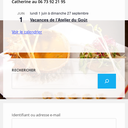
Catherine au 06 73 92 21 95
lundi 1 juin
à
dimanche 27 septembre
JUIN
1
Vacances de l’Atelier du Goût
Voir le calendrier
RECHERCHER
Identifiant ou adresse e-mail