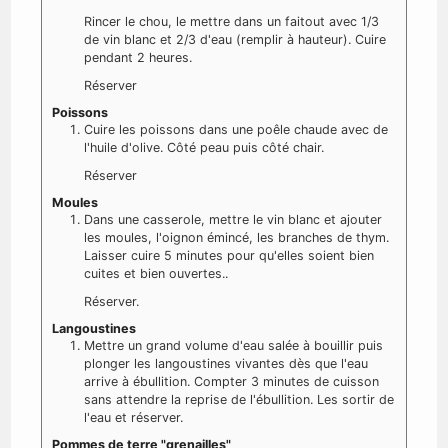
Rincer le chou, le mettre dans un faitout avec 1/3
de vin blanc et 2/3 d'eau (remplir à hauteur). Cuire
pendant 2 heures.
Réserver
Poissons
Cuire les poissons dans une poêle chaude avec de
l'huile d'olive. Côté peau puis côté chair.
Réserver
Moules
Dans une casserole, mettre le vin blanc et ajouter
les moules, l'oignon émincé, les branches de thym.
Laisser cuire 5 minutes pour qu'elles soient bien
cuites et bien ouvertes..
Réserver.
Langoustines
Mettre un grand volume d'eau salée à bouillir puis
plonger les langoustines vivantes dès que l'eau
arrive à ébullition. Compter 3 minutes de cuisson
sans attendre la reprise de l'ébullition. Les sortir de
l'eau et réserver.
Pommes de terre "grenailles"