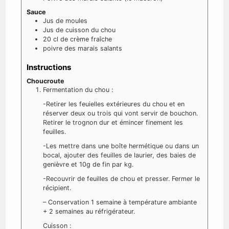
Sauce
Jus de moules
Jus de cuisson du chou
20
cl
de crème fraîche
poivre des marais salants
Instructions
Choucroute
Fermentation du chou :
-Retirer les feuielles extérieures du chou et en
réserver deux ou trois qui vont servir de bouchon.
Retirer le trognon dur et émincer finement les
feuilles.
-Les mettre dans une boîte hermétique ou dans un
bocal, ajouter des feuilles de laurier, des baies de
genièvre et 10g de fin par kg.
-Recouvrir de feuilles de chou et presser. Fermer le
récipient.
– Conservation 1 semaine à température ambiante
+ 2 semaines au réfrigérateur.
Cuisson :