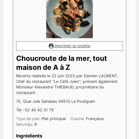
Imprimer la recette
Choucroute de la mer, tout
maison de A à Z
Recette réalisée le 22 juin 2022 par Damien LAURENT,
Chef du restaurant "Le Café Jules", présent également
Monsieur Alexandre THIEBAUD, propriétaire du
restaurant.
15, Quai Jule Sandeau 44510 Le Pouliguen
Tél : 02 40 42 31 79
Type de plat:
Plat principal
Cuisine:
Française
Servings:
8
Ingrédients