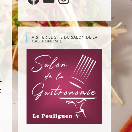
VISITER LE SITE DU SALON DE LA
GASTRONOMIE
e
t