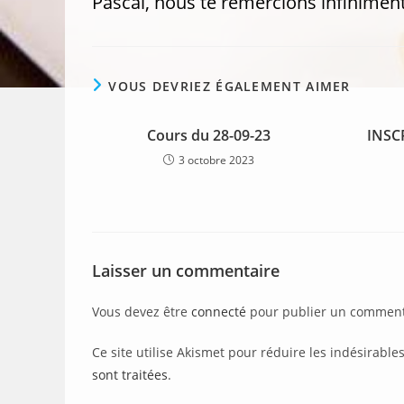
Pascal, nous te remercions infiniment
VOUS DEVRIEZ ÉGALEMENT AIMER
Cours du 28-09-23
INSC
3 octobre 2023
Laisser un commentaire
Vous devez être
connecté
pour publier un comment
Ce site utilise Akismet pour réduire les indésirable
sont traitées
.