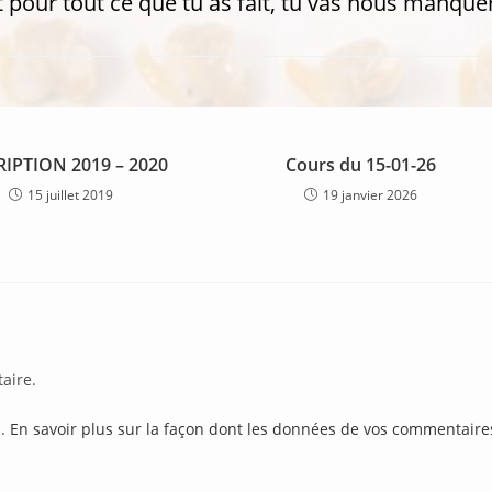
 pour tout ce que tu as fait, tu vas nous manquer
RIPTION 2019 – 2020
Cours du 15-01-26
15 juillet 2019
19 janvier 2026
aire.
s.
En savoir plus sur la façon dont les données de vos commentaire