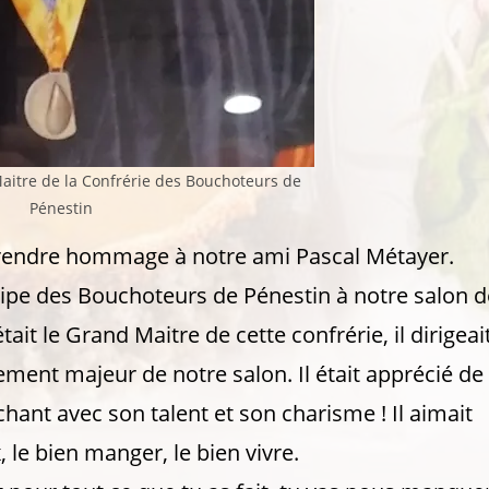
aitre de la Confrérie des Bouchoteurs de
Pénestin
 à rendre hommage à notre ami Pascal Métayer.
quipe des Bouchoteurs de Pénestin à notre salon d
it le Grand Maitre de cette confrérie, il dirigeai
ement majeur de notre salon. Il était apprécié de
hant avec son talent et son charisme ! Il aimait
le bien manger, le bien vivre.