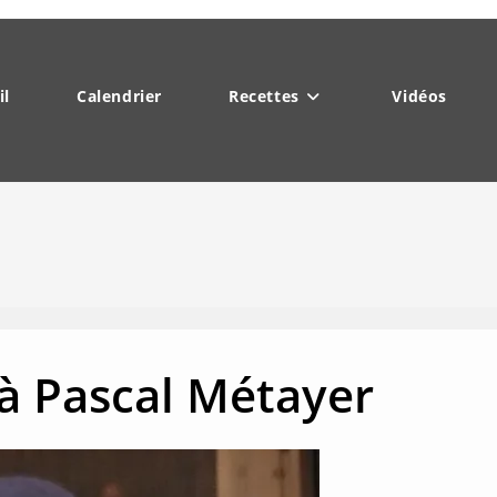
il
Calendrier
Recettes
Vidéos
 Pascal Métayer