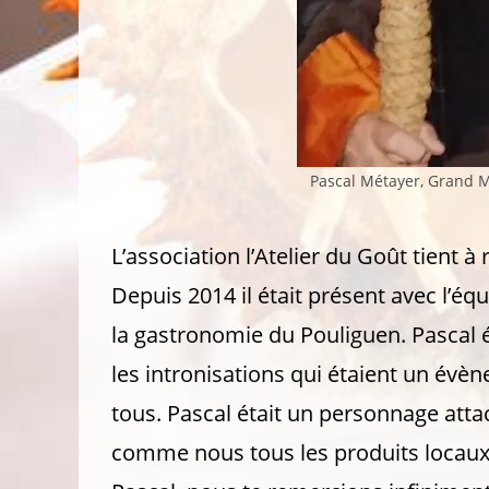
Pascal Métayer, Grand M
L’association l’Atelier du Goût tient
Depuis 2014 il était présent avec l’é
la gastronomie du Pouliguen. Pascal éta
les intronisations qui étaient un évèn
tous. Pascal était un personnage attac
comme nous tous les produits locaux, 