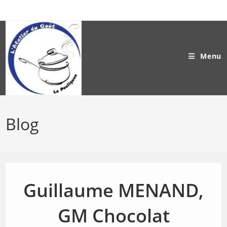
Skip
to
content
Menu
Blog
Guillaume MENAND,
GM Chocolat