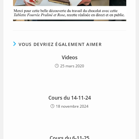
VOUS DEVRIEZ ÉGALEMENT AIMER
Videos
25 mars 2020
Cours du 14-11-24
18 novembre 2024
Cours du 6-11-25