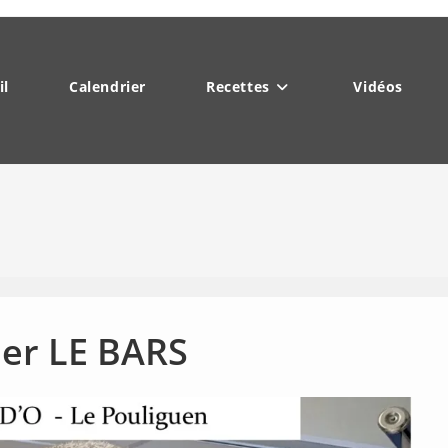
il
Calendrier
Recettes
Vidéos
ier LE BARS