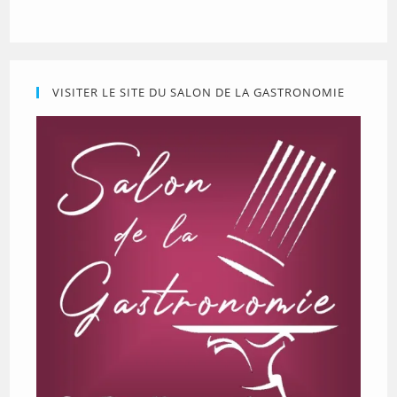
VISITER LE SITE DU SALON DE LA GASTRONOMIE