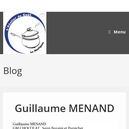
Skip
to
content
Menu
Blog
Guillaume MENAND