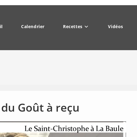
il
Calendrier
Recettes
Vidéos
r du Goût à reçu