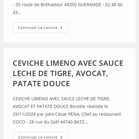
- 35 route de Bréhadour 44350 GUERANDE - 02 40 66
43…
BAR
Continuer La Lecture
A
LA
COLBERT
CEVICHE LIMENO AVEC SAUCE
LECHE DE TIGRE, AVOCAT,
PATATE DOUCE
CEVICHE LIMENO AVEC SAUCE LECHE DE TIGRE,
AVOCAT ET PATATE DOUCE Recette réalisée le
29/11/2024 par Jolio César PENA, Chef au restaurant
COCO - 28 rue du Golf 44740 BATZ…
CEVICHE
Continuer La Lecture