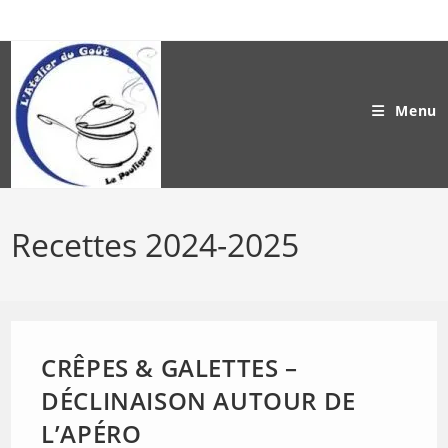
Skip
to
content
Menu
Recettes 2024-2025
CRÊPES & GALETTES –
DÉCLINAISON AUTOUR DE
L’APÉRO