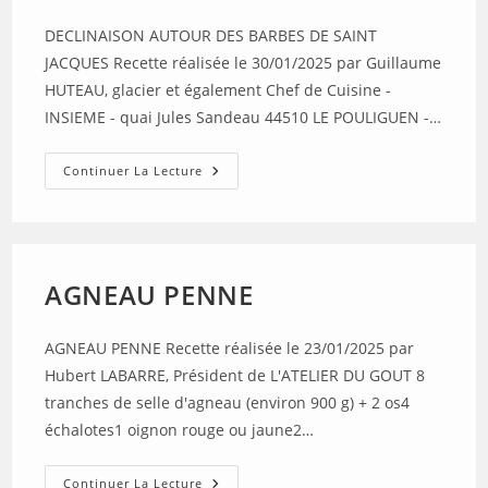
DECLINAISON AUTOUR DES BARBES DE SAINT
JACQUES Recette réalisée le 30/01/2025 par Guillaume
HUTEAU, glacier et également Chef de Cuisine -
INSIEME - quai Jules Sandeau 44510 LE POULIGUEN -…
DECLINAISON
Continuer La Lecture
AUTOUR
DES
BARBES
DE
SAINT
JACQUES
AGNEAU PENNE
AGNEAU PENNE Recette réalisée le 23/01/2025 par
Hubert LABARRE, Président de L'ATELIER DU GOUT 8
tranches de selle d'agneau (environ 900 g) + 2 os4
échalotes1 oignon rouge ou jaune2…
AGNEAU
Continuer La Lecture