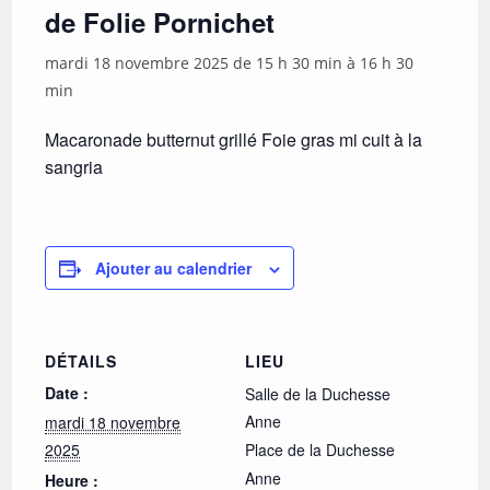
de Folie Pornichet
mardi 18 novembre 2025 de 15 h 30 min
à
16 h 30
min
Macaronade butternut grillé Foie gras mi cuit à la
sangria
Ajouter au calendrier
DÉTAILS
LIEU
Date :
Salle de la Duchesse
Anne
mardi 18 novembre
2025
Place de la Duchesse
Anne
Heure :