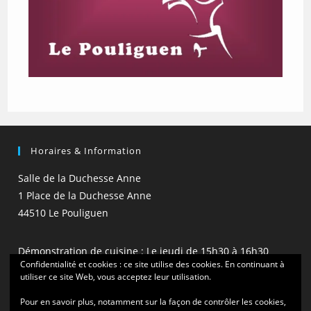
Horaires & Information
Salle de la Duchesse Anne
1 Place de la Duchesse Anne
44510 Le Pouliguen
Démonstration de cuisine : Le jeudi de 15h30 à 16h30
Confidentialité et cookies : ce site utilise des cookies. En continuant à
(hors vacances scolaires)
utiliser ce site Web, vous acceptez leur utilisation.
Pour en savoir plus, notamment sur la façon de contrôler les cookies,