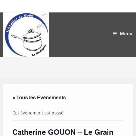
Skip
to
content
Menu
« Tous les Évènements
Cet évènement est passé.
Catherine GOUON – Le Grain