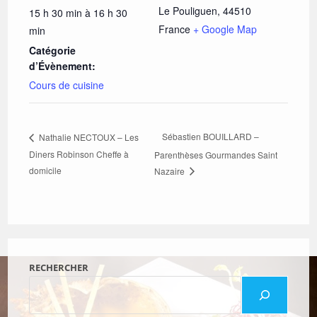
Le Pouliguen
,
44510
15 h 30 min à 16 h 30
France
+ Google Map
min
Catégorie
d’Évènement:
Cours de cuisine
Sébastien BOUILLARD –
Nathalie NECTOUX – Les
Diners Robinson Cheffe à
Parenthèses Gourmandes Saint
domicile
Nazaire
RECHERCHER