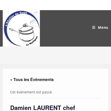
Skip
to
content
Menu
« Tous les Évènements
Cet évènement est passé.
Damien LAURENT chef