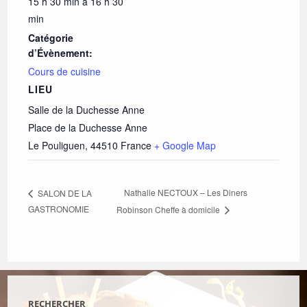
15 h 30 min à 16 h 30
min
Catégorie
d’Évènement:
Cours de cuisine
LIEU
Salle de la Duchesse Anne
Place de la Duchesse Anne
Le Pouliguen
,
44510
France
+ Google Map
Nathalie NECTOUX – Les Diners
SALON DE LA
GASTRONOMIE
Robinson Cheffe à domicile
RECHERCHER