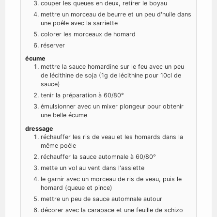
couper les queues en deux, retirer le boyau
mettre un morceau de beurre et un peu d'huile dans
une poêle avec la sarriette
colorer les morceaux de homard
réserver
écume
mettre la sauce homardine sur le feu avec un peu
de lécithine de soja (1g de lécithine pour 10cl de
sauce)
tenir la préparation à 60/80°
émulsionner avec un mixer plongeur pour obtenir
une belle écume
dressage
réchauffer les ris de veau et les homards dans la
même poêle
réchauffer la sauce automnale à 60/80°
mette un vol au vent dans l'assiette
le garnir avec un morceau de ris de veau, puis le
homard (queue et pince)
mettre un peu de sauce automnale autour
décorer avec la carapace et une feuille de schizo