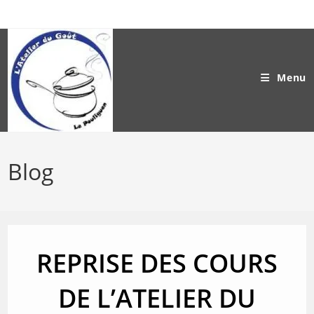
Skip
to
content
Menu
Blog
REPRISE DES COURS
DE
L’ATELIER DU