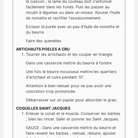
la cuisson ; la lame du couteau doit s'enfoncer
facilement dans les fonds. Puis les passer au
moulin à légumes ou dans un mixeur. Ajouter l'huile
de noisette et rectifier l'assaisonnement.
Ecraser la purée avec un peu d'huile de noisette et
du beurre.
Faire des quenelles
ARTICHAUTS POELES A CRU
Tourner les artichauts et les couper en triangle
Dans une casserole mettre du beurre à fondre
Une fois le beurre mousseux mettre les quartiers
d'artichaut et cuire pendant 10'
Attention à bien remuer pour ne pas avoir une
coloration trop prononcée.
Débarrasser sur un papier pour absorber le gras.
COQUILLES SAINT JACQUES
Enlever le corail et le muscle. Conserver les barbes
; bien les rincer. Saler et poivrer les Saint Jacques.
SAUCE : Dans une casserole mettre du beurre et
faire revenir les barbes ; remuer, réduire, ajouter