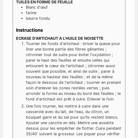
TUILES EN FORME DE FEUILLE
Blanc d'œuf
farine
beurre fondu
Instructions
ECRASE D'ARTICHAUT A L'HUILE DE NOISETTE
Tourner les fonds d'artichaut : briser la queue pour
ôter une bonne partie des fibres gênantes ;
citronner tout de suite pour éviter l'oxydation ;
parer le haut des feuilles et ensuite celles qui
entourent le cœur de l'artichaut ; citronner aussi
souvent que possible, et ainsi de suite ; parer à
nouveau la hauteur des feuilles ; et de la même
façon le dessous de l'artichaut ; tourner en prenant
soin d'enlever les zones restées vertes ; puis
arrondir la forme au niveau du bord des feuilles ; le
fond d'artichaut est prêt à cuire. Enlever le foin.
Une fois tourner, les mettre à cuire dans une
casserole avec du lait, de l'eau, du citron, un
bouquet garni et du sel pour qu'ils restent blancs.
Ajouter une carotte en dés. Mettre une assiette
dessus pour les empêcher de flotter. Cuire pendant
35/40' suivant la grosseur. Les piquer pour vérifier