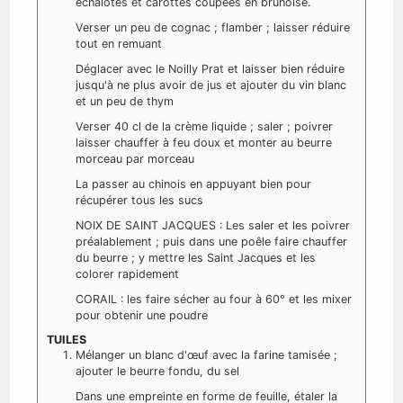
échalotes et carottes coupées en brunoise.
Verser un peu de cognac ; flamber ; laisser réduire
tout en remuant
Déglacer avec le Noilly Prat et laisser bien réduire
jusqu'à ne plus avoir de jus et ajouter du vin blanc
et un peu de thym
Verser 40 cl de la crème liquide ; saler ; poivrer
laisser chauffer à feu doux et monter au beurre
morceau par morceau
La passer au chinois en appuyant bien pour
récupérer tous les sucs
NOIX DE SAINT JACQUES : Les saler et les poivrer
préalablement ; puis dans une poêle faire chauffer
du beurre ; y mettre les Saint Jacques et les
colorer rapidement
CORAIL : les faire sécher au four à 60° et les mixer
pour obtenir une poudre
TUILES
Mélanger un blanc d'œuf avec la farine tamisée ;
ajouter le beurre fondu, du sel
Dans une empreinte en forme de feuille, étaler la