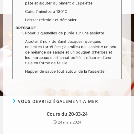
pâte et ajouter du piment d'Espelette.
Cuire 7minutes à 180°C
Laisser refroidir et démouler.
DRESSAGE
Poser 3 quenelles de purée sur une assiette
Ajouter 3 noix de Saint Jacques, quelques
noisettes torréfiées ; au milieu de l'assiette un peu
de mélange de salade et un bouquet d'herbes et
les morceaux d'artichaut poêlés ; décorer d'une
tuile en forme de feuille.
Napper de sauce tout autour de la l'assiette.
VOUS DEVRIEZ ÉGALEMENT AIMER
Cours du 20-03-24
24 mars 2024