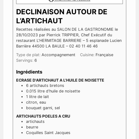
DECLINAISON AUTOUR DE
L’ARTICHAUT
Recettes réalisées au SALON DE LA GASTRONOMIE le
28/10/2023 par Pierrick TRIPPIER, Chef Exécutif du
restaurant L'HERMITAGE BARRIERE – 5 esplanade Lucien
Barrière 44500 LA BAULE – 02 40 11 46 46
Type de plat:
Accompagnement
Cuisine:
Française
Servings:
6
Ingrédients
ECRASE D'ARTICHAUT A L'HUILE DE NOISETTE
6
artichauts bretons
0.015
litre
d'huile de noisette
1
litre
de lait
citron, eau
bouquet garni, sel
ARTICHAUTS POELES A CRU
artichauts
beurre
Coquilles Saint Jacques