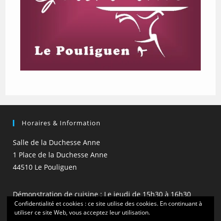
Horaires & Information
Salle de la Duchesse Anne
1 Place de la Duchesse Anne
44510 Le Pouliguen
Démonstration de cuisine : Le jeudi de 15h30 à 16h30
Confidentialité et cookies : ce site utilise des cookies. En continuant à
(hors vacances scolaires)
utiliser ce site Web, vous acceptez leur utilisation.