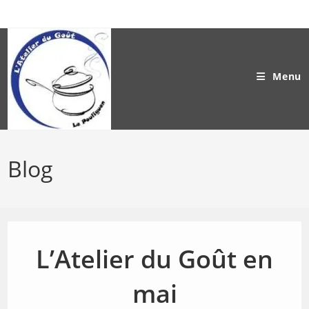
Skip
to
content
Menu
Blog
L’Atelier du Goût
en
mai