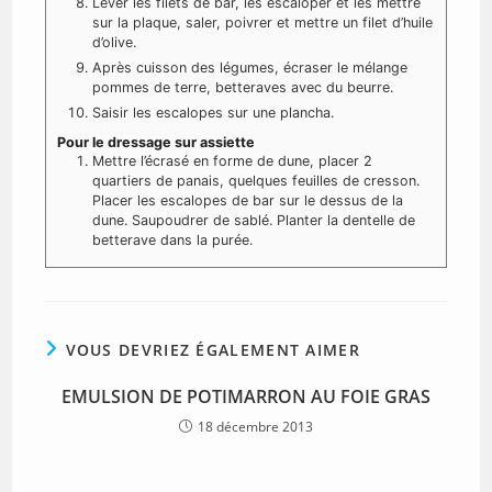
Lever les filets de bar, les escaloper et les mettre
sur la plaque, saler, poivrer et mettre un filet d’huile
d’olive.
Après cuisson des légumes, écraser le mélange
pommes de terre, betteraves avec du beurre.
Saisir les escalopes sur une plancha.
Pour le dressage sur assiette
Mettre l’écrasé en forme de dune, placer 2
quartiers de panais, quelques feuilles de cresson.
Placer les escalopes de bar sur le dessus de la
dune. Saupoudrer de sablé. Planter la dentelle de
betterave dans la purée.
VOUS DEVRIEZ ÉGALEMENT AIMER
EMULSION DE POTIMARRON AU FOIE GRAS
18 décembre 2013