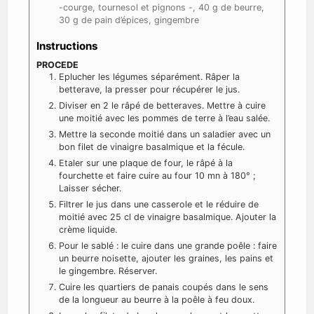
-courge, tournesol et pignons -, 40 g de beurre,
30 g de pain d’épices, gingembre
Instructions
PROCEDE
Eplucher les légumes séparément. Râper la
betterave, la presser pour récupérer le jus.
Diviser en 2 le râpé de betteraves. Mettre à cuire
une moitié avec les pommes de terre à l’eau salée.
Mettre la seconde moitié dans un saladier avec un
bon filet de vinaigre basalmique et la fécule.
Etaler sur une plaque de four, le râpé à la
fourchette et faire cuire au four 10 mn à 180° ;
Laisser sécher.
Filtrer le jus dans une casserole et le réduire de
moitié avec 25 cl de vinaigre basalmique. Ajouter la
crème liquide.
Pour le sablé : le cuire dans une grande poêle : faire
un beurre noisette, ajouter les graines, les pains et
le gingembre. Réserver.
Cuire les quartiers de panais coupés dans le sens
de la longueur au beurre à la poêle à feu doux.