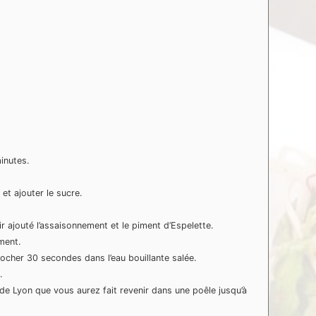
minutes.
et ajouter le sucre.
r ajouté l’assaisonnement et le piment d’Espelette.
ment.
pocher 30 secondes dans l’eau bouillante salée.
.
de Lyon que vous aurez fait revenir dans une poêle jusqu’à