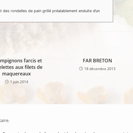
 des rondelles de pain grillé préalablement enduite d’un
mpignons farcis et
FAR BRETON
elettes aux filets de
18 décembre 2013
maquereaux
1 juin 2014
aire.