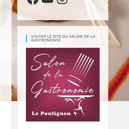
VISITER LE SITE DU SALON DE LA
GASTRONOMIE