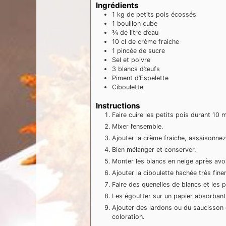
Ingrédients
1
kg
de petits pois écossés
1
bouillon cube
¾
de litre d’eau
10
cl
de crème fraiche
1
pincée de sucre
Sel et poivre
3
blancs d’œufs
Piment d’Espelette
Ciboulette
Instructions
Faire cuire les petits pois durant 10 
Mixer l’ensemble.
Ajouter la crème fraiche, assaisonnez 
Bien mélanger et conserver.
Monter les blancs en neige après avoi
Ajouter la ciboulette hachée très fine
Faire des quenelles de blancs et les 
Les égoutter sur un papier absorbant
Ajouter des lardons ou du saucisson 
coloration.