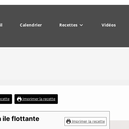
il
Calendrier
Recettes
Vidéos
recette
Imprimer la recette
ile flottante
Imprimer la recette