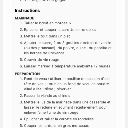
Instructions
MARINADE
Tailler le bœuf en morceaux
Eplucher et couper la carotte en rondelles
Mettre le tout dans un plat
Ajouter le sucre, 2 ou 3 gouttes d’extrait de vanille
(ou des pruneaux), du poivre, du sel, du paprika et
les herbes de Provence
Couvrir de vin rouge
Laisser mariner à température ambiante 12 heures
PREPARATION
Fond de veau : utiliser le bouillon de cuisson d’une
tête de veau ; ou bien un fond de veau en poudre
dilué à l’eau tiède ; réserver
Passer la viande au chinois
Mettre le jus de la marinade dans une casserole et
laisser le réduire en écumant régulièrement pour
enlever l’amertume du vin rouge
Eplucher et tailler la carotte en rondelles
Couper les lardons en gros morceaux