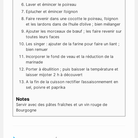
Laver et émincer le poireau
Eplucher et émincer l’oignon
Faire revenir dans une cocotte le poireau, l’oignon
et les lardons dans de l’huile d’olive ; bien mélanger
Ajouter les morceaux de bœuf ; les faire revenir sur
toutes leurs faces
Les singer : ajouter de la farine pour faire un liant ;
bien remuer
Incorporer le fond de veau et la réduction de la
marinade
Porter à ébullition ; puis baisser la température et
laisser mijoter 2 h à découvert
A la fin de la cuisson rectifier l’assaisonnement en
sel, poivre et paprika
Notes
Servir avec des pâtes fraîches et un vin rouge de
Bourgogne