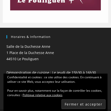
Horaires & Information
Salle de la Duchesse Anne
1 Place de la Duchesse Anne
44510 Le Pouliguen
Démonstration de cuisine : Le jeudi de 15h30 à 16h30
Confidentialité et cookies : ce site utilise des cookies. En continuant à
(hors vacances scolaires)
utiliser ce site Web, vous acceptez leur utilisation.
Pour en savoir plus, notamment sur la façon de contrôler les cookies,
consultez :
Politique relative aux cookies