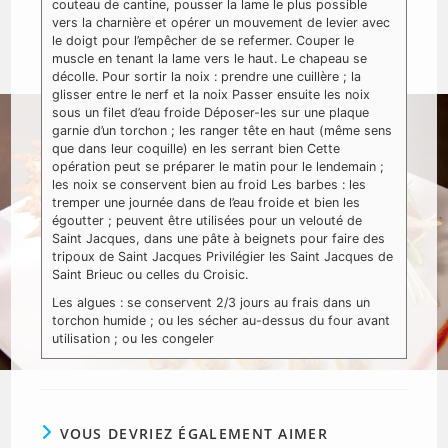
couteau de cantine, pousser la lame le plus possible
vers la charnière et opérer un mouvement de levier avec
le doigt pour l’empêcher de se refermer. Couper le
muscle en tenant la lame vers le haut. Le chapeau se
décolle.
Pour sortir la noix : prendre une cuillère ; la
glisser entre le nerf et la noix
Passer ensuite les noix
sous un filet d’eau froide
Déposer-les sur une plaque
garnie d’un torchon ; les ranger tête en haut (même sens
que dans leur coquille) en les serrant bien
Cette
opération peut se préparer le matin pour le lendemain ;
les noix se conservent bien au froid
Les barbes : les
tremper une journée dans de l’eau froide et bien les
égoutter ; peuvent être utilisées pour un velouté de
Saint Jacques, dans une pâte à beignets pour faire des
tripoux de Saint Jacques
Privilégier les Saint Jacques de
Saint Brieuc ou celles du Croisic.
Les algues : se conservent 2/3 jours au frais dans un
torchon humide ; ou les sécher au-dessus du four avant
utilisation ; ou les congeler
VOUS DEVRIEZ ÉGALEMENT AIMER