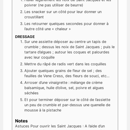
poivrer (ne pas utiliser de beurre)
Les snacker sur un côté pour leur donner un
croustillant
Les retourner quelques secondes pour donner à
l’autre côté une « chaleur »
DRESSAGE
Sur une assiette déposer au centre un tapis de
crumble ; dessus les noix de Saint Jacques ; puis le
tartare d’algues ; autour les coques et palourdes
avec leur coquille
Mettre du râpé de radis vert dans les coquilles
Ajouter quelques grains de fleur de sel ; des
feuilles de Vene Cress, des fleurs de souci, etc…
Arroser d’une vinaigrette : mélange de crème
balsamique, huile d’olive, sel, poivre et algues
séchées
Et pour terminer déposer sur le côté de l’assiette
un peu de crumble et par-dessus une quenelle de
mousse à la pistache
Notes
Astuces
Pour ouvrir les Saint Jacques : A l’aide d’un