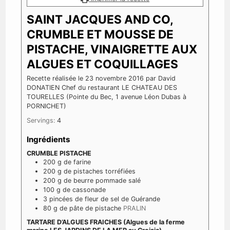
SAINT JACQUES AND CO,
CRUMBLE ET MOUSSE DE
PISTACHE, VINAIGRETTE AUX
ALGUES ET COQUILLAGES
Recette réalisée le 23 novembre 2016 par David
DONATIEN Chef du restaurant LE CHATEAU DES
TOURELLES (Pointe du Bec, 1 avenue Léon Dubas à
PORNICHET)
Servings:
4
Ingrédients
CRUMBLE PISTACHE
200
g
de farine
200
g
de pistaches torréfiées
200
g
de beurre pommade salé
100
g
de cassonade
3
pincées
de fleur de sel de Guérande
80
g
de pâte de pistache
PRALIN
TARTARE D’ALGUES FRAICHES (Algues de la ferme