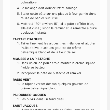
coloration)
Le mélange doit donner l’effet sablage
Etaler cette pâte sur une plaque à four garnie d’une
feuille de papier sulfurisé
Mettre à 170° environ 15’ ; si la pâte s’effrite bien,
elle est cuite ; sinon la remuer et la remettre à cuire
quelques instants
TARTARE D’ALGUES
Tailler finement les algues ; les mélanger et ajouter
l’huile d’olive, quelques gouttes de crème
balsamique blanc et de la fleur de sel
MOUSSE A LA PISTACHE
Dans un cul de poule froid monter la crème liquide
froide au batteur
Incorporer la pâte de pistache et remixer
RADIS VERT
Le râper ; verser dessus quelques gouttes de
crème balsamique blanc
PALOURDES-COQUES
Les ouvrir dans un fond d’eau
SAINT JACQUES
Huiler légèrement les noix de Saint Jacques et les