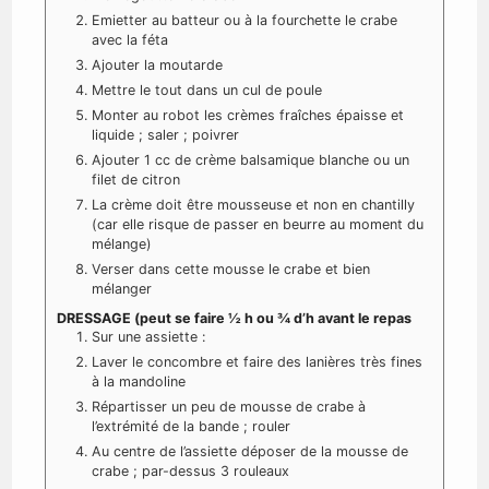
Emietter au batteur ou à la fourchette le crabe
avec la féta
Ajouter la moutarde
Mettre le tout dans un cul de poule
Monter au robot les crèmes fraîches épaisse et
liquide ; saler ; poivrer
Ajouter 1 cc de crème balsamique blanche ou un
filet de citron
La crème doit être mousseuse et non en chantilly
(car elle risque de passer en beurre au moment du
mélange)
Verser dans cette mousse le crabe et bien
mélanger
DRESSAGE (peut se faire ½ h ou ¾ d’h avant le repas
Sur une assiette :
Laver le concombre et faire des lanières très fines
à la mandoline
Répartisser un peu de mousse de crabe à
l’extrémité de la bande ; rouler
Au centre de l’assiette déposer de la mousse de
crabe ; par-dessus 3 rouleaux