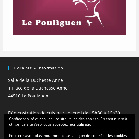
Horaires & Information
Salle de la Duchesse Anne
1 Place de la Duchesse Anne
44510 Le Pouliguen
Démonstration de cuisine : Le jeudi de 15h30 à 16h30
Confidentialité et cookies : ce site utilise des cookies. En continuant à
(hors vacances scolaires)
utiliser ce site Web, vous acceptez leur utilisation.
Pour en savoir plus, notamment sur la façon de contrôler les cookies,