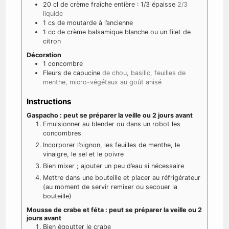
20
cl
de crème fraîche entière : 1/3 épaisse
2/3
liquide
1
cs de moutarde à l’ancienne
1
cc de crème balsamique blanche ou un filet de
citron
Décoration
1
concombre
Fleurs de capucine
de chou, basilic, feuilles de
menthe, micro-végétaux au goût anisé
Instructions
Gaspacho : peut se préparer la veille ou 2 jours avant
Emulsionner au blender ou dans un robot les
concombres
Incorporer l’oignon, les feuilles de menthe, le
vinaigre, le sel et le poivre
Bien mixer ; ajouter un peu d’eau si nécessaire
Mettre dans une bouteille et placer au réfrigérateur
(au moment de servir remixer ou secouer la
bouteille)
Mousse de crabe et féta : peut se préparer la veille ou 2
jours avant
Bien égoutter le crabe