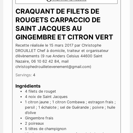
CRAQUANT DE FILETS DE
ROUGETS CARPACCIO DE
SAINT JACQUES AU
GINGEMBRE ET CITRON VERT
Recette réalisée le 15 mars 2017 par Christophe
DROUILLET Chef à domicile, traiteur et organisateur
d’évènements (9 rue Anders Celsius 44600 Saint
Nazaire, 06 10 62 42 84, mail
christophedrouilletevenement@gmail.com)
Servings:
4
Ingrédients
4
filets de rouget
4
noix de Saint Jacques
1
citron jaune ; 1 citron Combawa ; estragon frais ;
persil ; 1 échalote ; sel de Guérande ; poivre ; huile
d’olive
Gingembre frais
2
poireaux
5
têtes de champignon