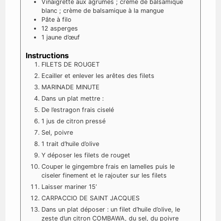
Vinaigrette aux agrumes ; crème de balsamique
blanc ; crème de balsamique à la mangue
Pâte à filo
12
asperges
1
jaune d’œuf
Instructions
FILETS DE ROUGET
Ecailler et enlever les arêtes des filets
MARINADE MINUTE
Dans un plat mettre :
De l’estragon frais ciselé
1 jus de citron pressé
Sel, poivre
1 trait d’huile d’olive
Y déposer les filets de rouget
Couper le gingembre frais en lamelles puis le
ciseler finement et le rajouter sur les filets
Laisser mariner 15’
CARPACCIO DE SAINT JACQUES
Dans un plat déposer : un filet d’huile d’olive, le
zeste d’un citron COMBAWA, du sel, du poivre