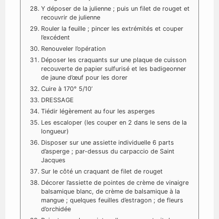
Y déposer de la julienne ; puis un filet de rouget et
recouvrir de julienne
Rouler la feuille ; pincer les extrémités et couper
l’excédent
Renouveler l’opération
Déposer les craquants sur une plaque de cuisson
recouverte de papier sulfurisé et les badigeonner
de jaune d’œuf pour les dorer
Cuire à 170° 5/10’
DRESSAGE
Tiédir légèrement au four les asperges
Les escaloper (les couper en 2 dans le sens de la
longueur)
Disposer sur une assiette individuelle 6 parts
d’asperge ; par-dessus du carpaccio de Saint
Jacques
Sur le côté un craquant de filet de rouget
Décorer l’assiette de pointes de crème de vinaigre
balsamique blanc, de crème de balsamique à la
mangue ; quelques feuilles d’estragon ; de fleurs
d’orchidée