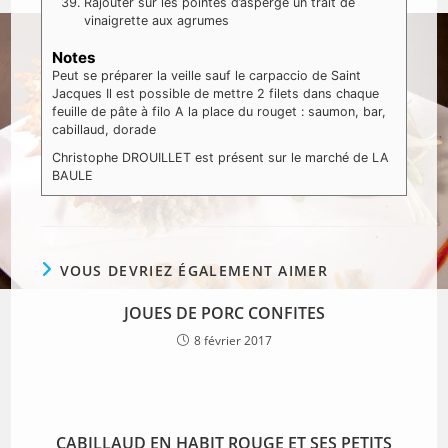
Rajouter sur les pointes d’asperge un trait de
vinaigrette aux agrumes
Notes
Peut se préparer la veille sauf le carpaccio de Saint
Jacques
Il est possible de mettre 2 filets dans chaque
feuille de pâte à filo
A la place du rouget : saumon, bar,
cabillaud, dorade
Christophe DROUILLET est présent sur le marché de LA
BAULE
VOUS DEVRIEZ ÉGALEMENT AIMER
JOUES DE PORC CONFITES
8 février 2017
CABILLAUD EN HABIT ROUGE ET SES PETITS