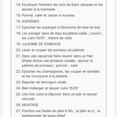
Escaloper finement les noix de Saint Jacques et les
ajouter à la marinade
Poivrer, saler et zester à nouveau
ASPERGES
Eplucher les asperges à l’économe de haut en bas
Les plonger dans de l’eau bouillante salée ; couvrir ;
les cuire 10/15’ ; mettre de côté
JULIENNE DE POIREAUX
Laver et couper les poireaux en julienne
Dans une casserole faire revenir dans un filet
d’huile d’olive une échalote ciselée ; ajouter la
julienne de poireaux ; poivrer ; saler
Eplucher les champignons, les couper en lamelles
et les incorporer à la julienne
Rajouter de l’estragon ciselé
Bien mélanger et laisser cuire 15/20’
Une fois cuite la déposer dans un plat et laisser
refroidir
MONTAGE
Prendre une feuille de pâte à filo ; la plier en 2 ; la
badigeonner de jaune d’œuf