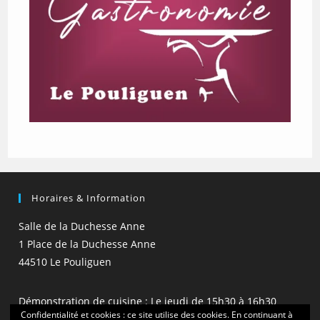
Horaires & Information
Salle de la Duchesse Anne
1 Place de la Duchesse Anne
44510 Le Pouliguen
Démonstration de cuisine : Le jeudi de 15h30 à 16h30
Confidentialité et cookies : ce site utilise des cookies. En continuant à
(hors vacances scolaires)