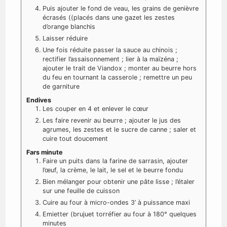
Puis ajouter le fond de veau, les grains de genièvre
écrasés ((placés dans une gazet les zestes
d’orange blanchis
Laisser réduire
Une fois réduite passer la sauce au chinois ;
rectifier l’assaisonnement ; lier à la maïzéna ;
ajouter le trait de Viandox ; monter au beurre hors
du feu en tournant la casserole ; remettre un peu
de garniture
Endives
Les couper en 4 et enlever le cœur
Les faire revenir au beurre ; ajouter le jus des
agrumes, les zestes et le sucre de canne ; saler et
cuire tout doucement
Fars minute
Faire un puits dans la farine de sarrasin, ajouter
l’œuf, la crème, le lait, le sel et le beurre fondu
Bien mélanger pour obtenir une pâte lisse ; l’étaler
sur une feuille de cuisson
Cuire au four à micro-ondes 3’ à puissance maxi
Emietter (brujuet torréfier au four à 180° quelques
minutes