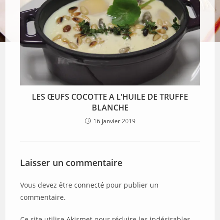
LES ŒUFS COCOTTE A L’HUILE DE TRUFFE
BLANCHE
16 janvier 2019
Laisser un commentaire
Vous devez être
connecté
pour publier un
commentaire.
Ce site utilise Akismet pour réduire les indésirables.