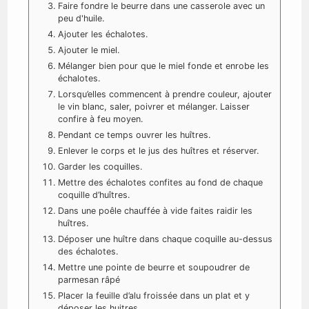
Faire fondre le beurre dans une casserole avec un
peu d'huile.
Ajouter les échalotes.
Ajouter le miel.
Mélanger bien pour que le miel fonde et enrobe les
échalotes.
Lorsqu’elles commencent à prendre couleur, ajouter
le vin blanc, saler, poivrer et mélanger. Laisser
confire à feu moyen.
Pendant ce temps ouvrer les huîtres.
Enlever le corps et le jus des huîtres et réserver.
Garder les coquilles.
Mettre des échalotes confites au fond de chaque
coquille d’huîtres.
Dans une poêle chauffée à vide faites raidir les
huîtres.
Déposer une huître dans chaque coquille au-dessus
des échalotes.
Mettre une pointe de beurre et soupoudrer de
parmesan râpé
Placer la feuille d’alu froissée dans un plat et y
déposer les huitres.