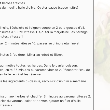
t herbes fraîches
 du moulin, huile d'olive, Oyster sauce (sauce huître)
'huile, l'échalote et l'oignon coupé en 2 et la gousse d'ail.
inutes à 100°C vitesse 1. Ajouter la marjolaine, les harengs,
nutes, vitesse 1.
ixer 2 minutes vitesse 10, passer au chinois étamine et
inutes à feu doux. Mixer au robot et filtrer.
eau, mettre toutes les herbes. Dans le panier cuisson,
es, cuire 35 minutes au varoma vitesse 2. Récupérer l'eau de
s tailler en 2 et les réserver.
us les ingrédients ci-dessus, recouvrir d'un film alimentaire
uisson aux herbes et chauffer 3 minutes au varoma, vitesse 2.
er du varoma, saler er poivrer, ajouter un filet d'huile
vitesse 2.