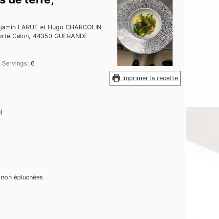
Benjamin LARUE et Hugo CHARCOLIN,
la Porte Calon, 44350 GUERANDE
Servings:
6
Imprimer la recette
)
 non épluchées