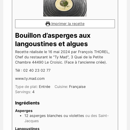
Imprimer la recette
Bouillon d’asperges aux
langoustines et algues
Recette réalisée le 16 mai 2024 par François THOREL,
Chef du restaurant le "Ty Mad", 3 Quai de la Petite
Chambre 44490 Le Croisic. (Face à l'ancienne criée).
Tél : 02 40 23 02 77
www.ty.mad.com
Type de plat:
Entrée
Cuisine:
Française
Servings:
4
Ingrédients
Asperges
12
asperges blanches ou violettes
ou des Saint-
Jacques
Langoustines