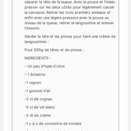
séparer la tête de la queue. Avec le pouce et l'index
presser sur les deux côtés pour légèrement casser
la carcasse. Retirer les trois premiers anneaux et
enfin avec une légère pression avec le pouce au
niveau de la queue, retirer la langoustine et enlever
l'intestin.
Garder la tête et les pinces pour faire une crème de
langoustines :
Pour 500g de têtes et de pinces :
INGREDIENTS :
– Un peu d'huile d'olive
– 1 échalote
-1 oignon
-1 gousse d'ail
-2 cl de cognac
-5 cl de vin blanc
-2 dl de crème
-1 c à s de concentré de tomate