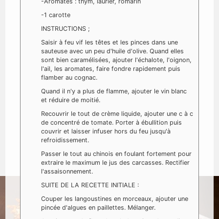
-Aromates : thym, laurier, romarin
-1 carotte
INSTRUCTIONS ;
Saisir à feu vif les têtes et les pinces dans une
sauteuse avec un peu d'huile d'olive. Quand elles
sont bien caramélisées, ajouter l'échalote, l'oignon,
l'ail, les aromates, faire fondre rapidement puis
flamber au cognac.
Quand il n'y a plus de flamme, ajouter le vin blanc
et réduire de moitié.
Recouvrir le tout de crème liquide, ajouter une c à c
de concentré de tomate. Porter à ébullition puis
couvrir et laisser infuser hors du feu jusqu'à
refroidissement.
Passer le tout au chinois en foulant fortement pour
extraire le maximum le jus des carcasses. Rectifier
l'assaisonnement.
SUITE DE LA RECETTE INITIALE :
Couper les langoustines en morceaux, ajouter une
pincée d'algues en paillettes. Mélanger.