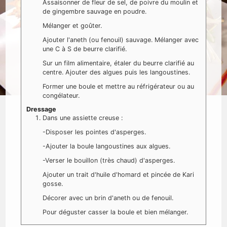
Assaisonner de fleur de sel, de poivre du moulin et
de gingembre sauvage en poudre.
Mélanger et goûter.
Ajouter l'aneth (ou fenouil) sauvage. Mélanger avec
une C à S de beurre clarifié.
Sur un film alimentaire, étaler du beurre clarifié au
centre. Ajouter des algues puis les langoustines.
Former une boule et mettre au réfrigérateur ou au
congélateur.
Dressage
Dans une assiette creuse :
-Disposer les pointes d'asperges.
-Ajouter la boule langoustines aux algues.
-Verser le bouillon (très chaud) d'asperges.
Ajouter un trait d'huile d'homard et pincée de Kari
gosse.
Décorer avec un brin d'aneth ou de fenouil.
Pour déguster casser la boule et bien mélanger.