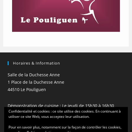
Horaires & Information
Salle de la Duchesse Anne
1 Place de la Duchesse Anne
44510 Le Pouliguen
Démonstration de cuisine : Le jeudi de 15h30 à 16h30
Confidentialité et cookies : ce site utilise des cookies. En continuant à
(hors vacances scolaires)
utiliser ce site Web, vous acceptez leur utilisation.
Pour en savoir plus, notamment sur la façon de contrôler les cookies,