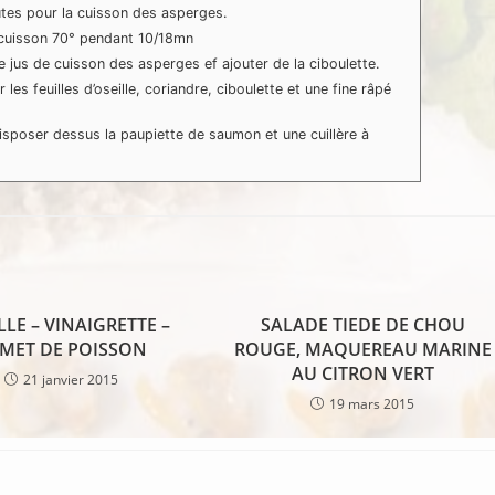
utes pour la cuisson des asperges.
 cuisson 70° pendant 10/18mn
 jus de cuisson des asperges ef ajouter de la ciboulette.
les feuilles d’oseille, coriandre, ciboulette et une fine râpé
sposer dessus la paupiette de saumon et une cuillère à
LLE – VINAIGRETTE –
SALADE TIEDE DE CHOU
MET DE POISSON
ROUGE, MAQUEREAU MARINE
AU CITRON VERT
21 janvier 2015
19 mars 2015