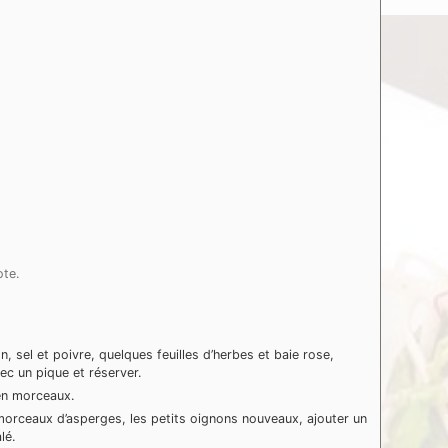
ote.
 sel et poivre, quelques feuilles d’herbes et baie rose,
c un pique et réserver.
en morceaux.
orceaux d’asperges, les petits oignons nouveaux, ajouter un
lé.