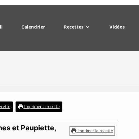
il
Calendrier
Recettes
Vidéos
recette
Imprimer la recette
hes et Paupiette,
Imprimer la recette