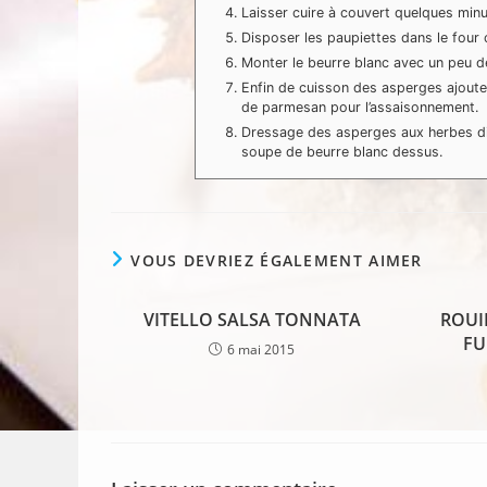
Laisser cuire à couvert quelques min
Disposer les paupiettes dans le four
Monter le beurre blanc avec un peu de
Enfin de cuisson des asperges ajouter 
de parmesan pour l’assaisonnement.
Dressage des asperges aux herbes di
soupe de beurre blanc dessus.
VOUS DEVRIEZ ÉGALEMENT AIMER
VITELLO SALSA TONNATA
ROUI
FU
6 mai 2015