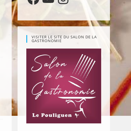
VISITER LE SITE DU SALON DE LA
GASTRONOMIE