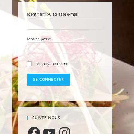
Identifiant ou adresse e-mail
Mot de passe
Se souvenir de moi
SUIVEZ-NOUS
Facebook
YouTube
Instagram