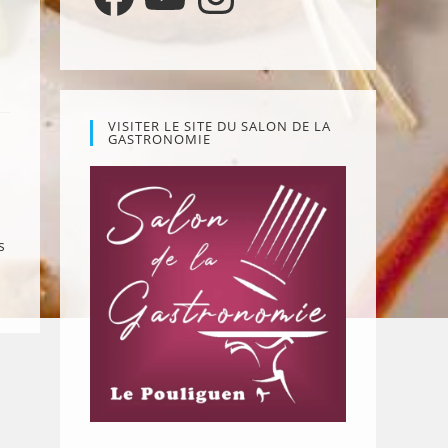
VISITER LE SITE DU SALON DE LA
GASTRONOMIE
s