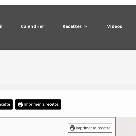
il
Calendrier
Recettes
Vidéos
recette
Imprimer la recette
Imprimer la recette