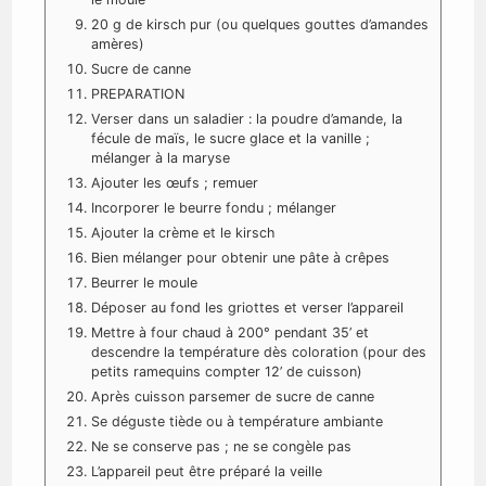
20 g de kirsch pur (ou quelques gouttes d’amandes
amères)
Sucre de canne
PREPARATION
Verser dans un saladier : la poudre d’amande, la
fécule de maïs, le sucre glace et la vanille ;
mélanger à la maryse
Ajouter les œufs ; remuer
Incorporer le beurre fondu ; mélanger
Ajouter la crème et le kirsch
Bien mélanger pour obtenir une pâte à crêpes
Beurrer le moule
Déposer au fond les griottes et verser l’appareil
Mettre à four chaud à 200° pendant 35’ et
descendre la température dès coloration (pour des
petits ramequins compter 12’ de cuisson)
Après cuisson parsemer de sucre de canne
Se déguste tiède ou à température ambiante
Ne se conserve pas ; ne se congèle pas
L’appareil peut être préparé la veille