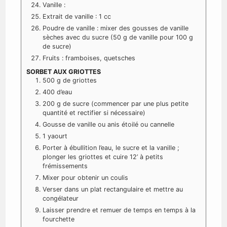
Vanille :
Extrait de vanille : 1 cc
Poudre de vanille : mixer des gousses de vanille
sèches avec du sucre (50 g de vanille pour 100 g
de sucre)
Fruits : framboises, quetsches
SORBET AUX GRIOTTES
500 g de griottes
400 d’eau
200 g de sucre (commencer par une plus petite
quantité et rectifier si nécessaire)
Gousse de vanille ou anis étoilé ou cannelle
1 yaourt
Porter à ébullition l’eau, le sucre et la vanille ;
plonger les griottes et cuire 12’ à petits
frémissements
Mixer pour obtenir un coulis
Verser dans un plat rectangulaire et mettre au
congélateur
Laisser prendre et remuer de temps en temps à la
fourchette