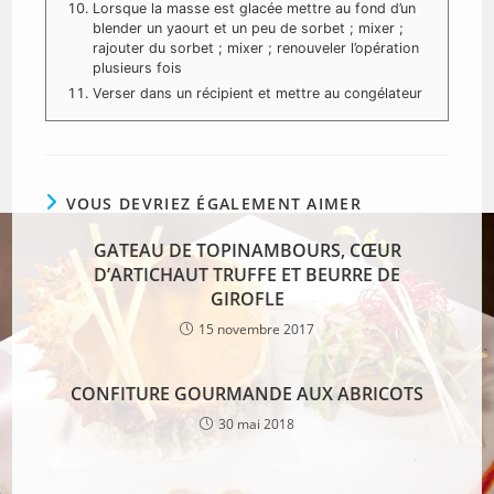
Lorsque la masse est glacée mettre au fond d’un
blender un yaourt et un peu de sorbet ; mixer ;
rajouter du sorbet ; mixer ; renouveler l’opération
plusieurs fois
Verser dans un récipient et mettre au congélateur
VOUS DEVRIEZ ÉGALEMENT AIMER
GATEAU DE TOPINAMBOURS, CŒUR
D’ARTICHAUT TRUFFE ET BEURRE DE
GIROFLE
15 novembre 2017
CONFITURE GOURMANDE AUX ABRICOTS
30 mai 2018