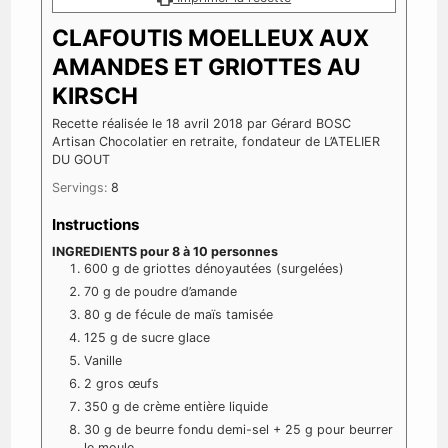
CLAFOUTIS MOELLEUX AUX
AMANDES ET GRIOTTES AU
KIRSCH
Recette réalisée le 18 avril 2018 par Gérard BOSC
Artisan Chocolatier en retraite, fondateur de L’ATELIER
DU GOUT
Servings:
8
Instructions
INGREDIENTS pour 8 à 10 personnes
600 g de griottes dénoyautées (surgelées)
70 g de poudre d’amande
80 g de fécule de maïs tamisée
125 g de sucre glace
Vanille
2 gros œufs
350 g de crème entière liquide
30 g de beurre fondu demi-sel + 25 g pour beurrer
le moule