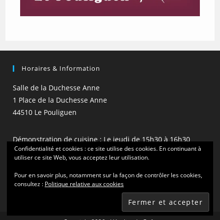
Horaires & Information
Salle de la Duchesse Anne
1 Place de la Duchesse Anne
44510 Le Pouliguen
Démonstration de cuisine : Le jeudi de 15h30 à 16h30
Confidentialité et cookies : ce site utilise des cookies. En continuant à
(hors vacances scolaires)
utiliser ce site Web, vous acceptez leur utilisation.
Pour en savoir plus, notamment sur la façon de contrôler les cookies,
consultez :
Politique relative aux cookies