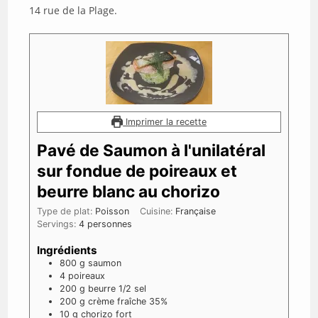
14 rue de la Plage.
Imprimer la recette
Pavé de Saumon à l'unilatéral
sur fondue de poireaux et
beurre blanc au chorizo
Type de plat:
Poisson
Cuisine:
Française
Servings:
4
personnes
Ingrédients
800
g
saumon
4
poireaux
200
g
beurre 1/2 sel
200
g
crème fraîche 35%
10
g
chorizo fort