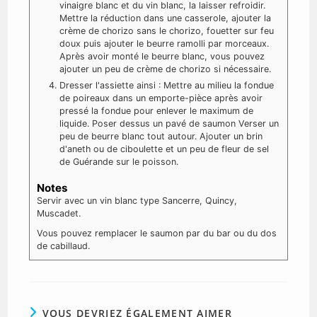
vinaigre blanc et du vin blanc, la laisser refroidir.
Mettre la réduction dans une casserole, ajouter la
crème de chorizo sans le chorizo, fouetter sur feu
doux puis ajouter le beurre ramolli par morceaux.
Après avoir monté le beurre blanc, vous pouvez
ajouter un peu de crème de chorizo si nécessaire.
Dresser l'assiette ainsi : Mettre au milieu la fondue
de poireaux dans un emporte-pièce après avoir
pressé la fondue pour enlever le maximum de
liquide. Poser dessus un pavé de saumon Verser un
peu de beurre blanc tout autour. Ajouter un brin
d'aneth ou de ciboulette et un peu de fleur de sel
de Guérande sur le poisson.
Notes
Servir avec un vin blanc type Sancerre, Quincy,
Muscadet.
Vous pouvez remplacer le saumon par du bar ou du dos
de cabillaud.
VOUS DEVRIEZ ÉGALEMENT AIMER