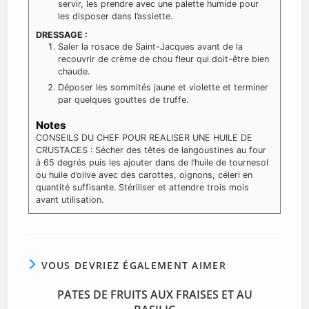
servir, les prendre avec une palette humide pour
les disposer dans l’assiette.
DRESSAGE :
Saler la rosace de Saint-Jacques avant de la
recouvrir de crème de chou fleur qui doit-être bien
chaude.
Déposer les sommités jaune et violette et terminer
par quelques gouttes de truffe.
Notes
CONSEILS DU CHEF POUR REALISER UNE HUILE DE
CRUSTACES :
Sécher des têtes de langoustines au four
à 65 degrés puis les ajouter dans de l’huile de tournesol
ou huile d’olive avec des carottes, oignons, céleri en
quantité suffisante.
Stériliser et attendre trois mois
avant utilisation.
VOUS DEVRIEZ ÉGALEMENT AIMER
PATES DE FRUITS AUX FRAISES ET AU