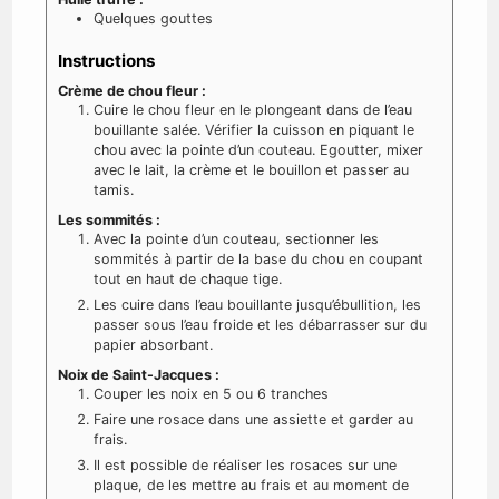
Quelques gouttes
Instructions
Crème de chou fleur :
Cuire le chou fleur en le plongeant dans de l’eau
bouillante salée. Vérifier la cuisson en piquant le
chou avec la pointe d’un couteau. Egoutter, mixer
avec le lait, la crème et le bouillon et passer au
tamis.
Les sommités :
Avec la pointe d’un couteau, sectionner les
sommités à partir de la base du chou en coupant
tout en haut de chaque tige.
Les cuire dans l’eau bouillante jusqu’ébullition, les
passer sous l’eau froide et les débarrasser sur du
papier absorbant.
Noix de Saint-Jacques :
Couper les noix en 5 ou 6 tranches
Faire une rosace dans une assiette et garder au
frais.
Il est possible de réaliser les rosaces sur une
plaque, de les mettre au frais et au moment de