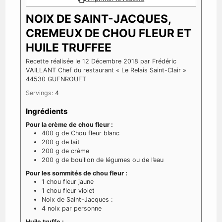
NOIX DE SAINT-JACQUES,
CREMEUX DE CHOU FLEUR ET
HUILE TRUFFEE
Recette réalisée le 12 Décembre 2018 par Frédéric
VAILLANT Chef du restaurant « Le Relais Saint-Clair »
44530 GUENROUET
Servings:
4
Ingrédients
Pour la crème de chou fleur :
400
g
de Chou fleur blanc
200
g
de lait
200
g
de crème
200
g
de bouillon de légumes ou de l’eau
Pour les sommités de chou fleur :
1
chou fleur jaune
1
chou fleur violet
Noix de Saint-Jacques :
4
noix par personne
Huile truffe :