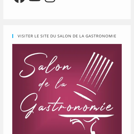
VISITER LE SITE DU SALON DE LA GASTRONOMIE