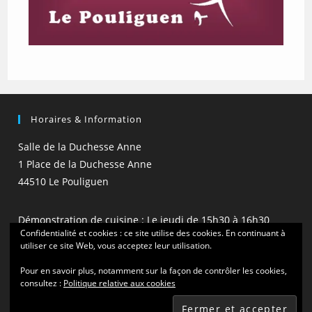
Horaires & Information
Salle de la Duchesse Anne
1 Place de la Duchesse Anne
44510 Le Pouliguen
Démonstration de cuisine : Le jeudi de 15h30 à 16h30
Confidentialité et cookies : ce site utilise des cookies. En continuant à
(hors vacances scolaires)
utiliser ce site Web, vous acceptez leur utilisation.
Pour en savoir plus, notamment sur la façon de contrôler les cookies,
consultez :
Politique relative aux cookies