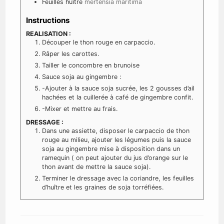
Feuilles
huître
mertensia maritima
Instructions
REALISATION :
Découper le thon rouge en carpaccio.
Râper les carottes.
Tailler le concombre en brunoise
Sauce soja au gingembre :
-Ajouter à la sauce soja sucrée, les 2 gousses d’ail
hachées et la cuillerée à café de gingembre confit.
-Mixer et mettre au frais.
DRESSAGE :
Dans une assiette, disposer le carpaccio de thon
rouge au milieu, ajouter les légumes puis la sauce
soja au gingembre mise à disposition dans un
ramequin ( on peut ajouter du jus d’orange sur le
thon avant de mettre la sauce soja).
Terminer le dressage avec la coriandre, les feuilles
d’huître et les graines de soja torréfiées.