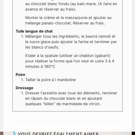
au chocolat blanc fondu (au bain marie. (A faire en
avance et réserver au frais).
Monter la crème et le mascarpone et ajouter au
mélange panais-chocolat. Réserver au frais.
Tuile langue de chat
Mélanger tous les ingrédients, le beurre ramolli et
le sucre glace puis ajouter la farine et terminer par
les blancs d'oeufs.
Etaler à la spatule (utiliser un chablon (gabarit)
pour réaliser la forme que l'on veut et cuire 3 à 4
minutes à 180°C
Poire
Tailler la poire à l mandoline
Dressage
Dresser l'assiette avec tous les éléments, terminer
en râpant du chocolat blanc et en ajoutant
quelques "billes" de marmelade de citron.
VOUS DEVRIEZ ÉGALEMENT AIMER