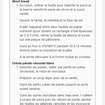
Short bread
Au robot, utiliser la feuille pour blanchir le sucre et
le beurre ramolli+le zeste de citron et le sucre
vanillé.
Ajouter la farine, la maïzéna et la fleur de sel.
Etaler l'appareil entre deux feuilles de papier
sulfurisé (pour obtenir un rectangle d'une épaisseur
de 2 à 3 mm), retirer la feuille de dessus et poser
sur une plaque de pâtisserie.
Cuire au four à 170/180°C pendant 10 à 12 minutes
environ selon la coloration de la pâte.
A la sortie découper à la forme voulue au couteau.
Crème panais-chocolat blanc
Eplucher les panais, tailler une partie en cubes
(brunoise), le reste en morceaux.
Préparer un sirop léger avec de la vanille.
Cuire les petits cubes de panais jusqu'à ce qu'ils
soient tendres.
Cuire les autres morceaux dans l'eau avec 1 cuillère
à soupe de sucre puis les réduire en purée, ajouter
les feuilles de gélatines ramollies et les incorporer