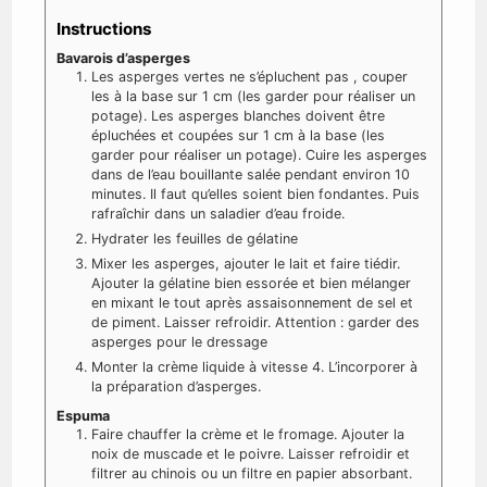
Instructions
Bavarois d’asperges
Les asperges vertes ne s’épluchent pas , couper
les à la base sur 1 cm (les garder pour réaliser un
potage). Les asperges blanches doivent être
épluchées et coupées sur 1 cm à la base (les
garder pour réaliser un potage). Cuire les asperges
dans de l’eau bouillante salée pendant environ 10
minutes. Il faut qu’elles soient bien fondantes. Puis
rafraîchir dans un saladier d’eau froide.
Hydrater les feuilles de gélatine
Mixer les asperges, ajouter le lait et faire tiédir.
Ajouter la gélatine bien essorée et bien mélanger
en mixant le tout après assaisonnement de sel et
de piment. Laisser refroidir. Attention : garder des
asperges pour le dressage
Monter la crème liquide à vitesse 4. L’incorporer à
la préparation d’asperges.
Espuma
Faire chauffer la crème et le fromage. Ajouter la
noix de muscade et le poivre. Laisser refroidir et
filtrer au chinois ou un filtre en papier absorbant.