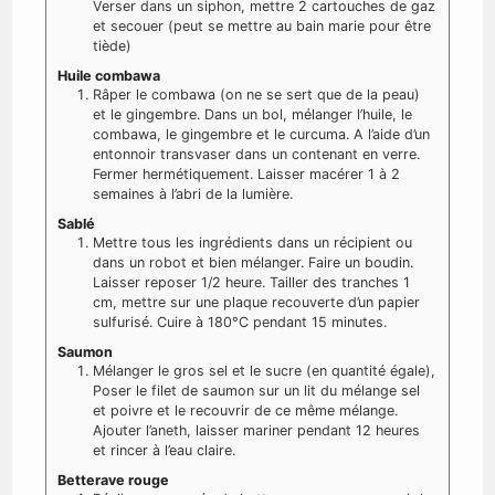
Verser dans un siphon, mettre 2 cartouches de gaz
et secouer (peut se mettre au bain marie pour être
tiède)
Huile combawa
Râper le combawa (on ne se sert que de la peau)
et le gingembre. Dans un bol, mélanger l’huile, le
combawa, le gingembre et le curcuma. A l’aide d’un
entonnoir transvaser dans un contenant en verre.
Fermer hermétiquement. Laisser macérer 1 à 2
semaines à l’abri de la lumière.
Sablé
Mettre tous les ingrédients dans un récipient ou
dans un robot et bien mélanger. Faire un boudin.
Laisser reposer 1/2 heure. Tailler des tranches 1
cm, mettre sur une plaque recouverte d’un papier
sulfurisé. Cuire à 180°C pendant 15 minutes.
Saumon
Mélanger le gros sel et le sucre (en quantité égale),
Poser le filet de saumon sur un lit du mélange sel
et poivre et le recouvrir de ce même mélange.
Ajouter l’aneth, laisser mariner pendant 12 heures
et rincer à l’eau claire.
Betterave rouge