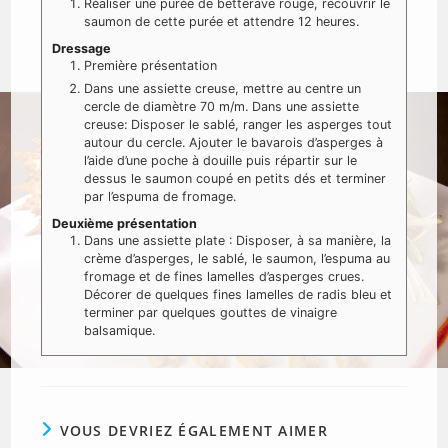
Réaliser une purée de betterave rouge, recouvrir le
saumon de cette purée et attendre 12 heures.
Dressage
Première présentation
Dans une assiette creuse, mettre au centre un
cercle de diamètre 70 m/m. Dans une assiette
creuse: Disposer le sablé, ranger les asperges tout
autour du cercle. Ajouter le bavarois d’asperges à
l’aide d’une poche à douille puis répartir sur le
dessus le saumon coupé en petits dés et terminer
par l’espuma de fromage.
Deuxième présentation
Dans une assiette plate : Disposer, à sa manière, la
crème d’asperges, le sablé, le saumon, l’espuma au
fromage et de fines lamelles d’asperges crues.
Décorer de quelques fines lamelles de radis bleu et
terminer par quelques gouttes de vinaigre
balsamique.
VOUS DEVRIEZ ÉGALEMENT AIMER