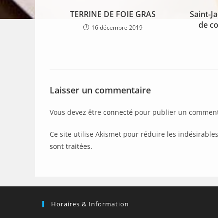
TERRINE DE FOIE GRAS
Saint-J
de c
16 décembre 2019
Laisser un commentaire
Vous devez être
connecté
pour publier un comment
Ce site utilise Akismet pour réduire les indésirable
sont traitées
.
Horaires & Information