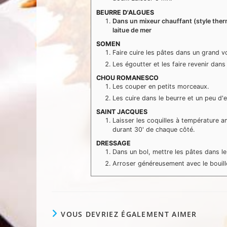
BEURRE D'ALGUES
Dans un mixeur chauffant (style ther
laitue de mer
SOMEN
Faire cuire les pâtes dans un grand 
Les égoutter et les faire revenir dans
CHOU ROMANESCO
Les couper en petits morceaux.
Les cuire dans le beurre et un peu d'e
SAINT JACQUES
Laisser les coquilles à température 
durant 30' de chaque côté.
DRESSAGE
Dans un bol, mettre les pâtes dans l
Arroser généreusement avec le bouillo
VOUS DEVRIEZ ÉGALEMENT AIMER