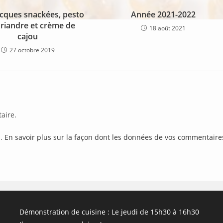
acques snackées, pesto
Année 2021-2022
oriandre et crème de
18 août 2021
cajou
27 octobre 2019
aire.
s.
En savoir plus sur la façon dont les données de vos commentaire
Démonstration de cuisine : Le jeudi de 15h30 à 16h30