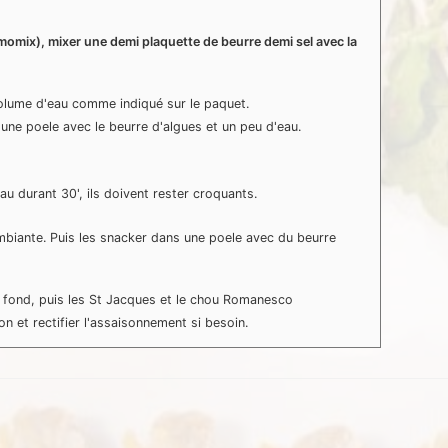
momix), mixer une demi plaquette de beurre demi sel avec la
volume d'eau comme indiqué sur le paquet.
 une poele avec le beurre d'algues et un peu d'eau.
au durant 30', ils doivent rester croquants.
ambiante. Puis les snacker dans une poele avec du beurre
e fond, puis les St Jacques et le chou Romanesco
n et rectifier l'assaisonnement si besoin.