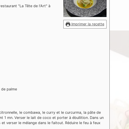
taurant "La Tête de l'Art" à
Imprimer la recette
e de palme
 citronnelle, le combawa, le curry et le curcurma, la pâte de
nt 1 mn. Verser le lait de coco et porter à ébullition. Dans un
 et verser le mélange dans le faitout. Réduire le feu à feux