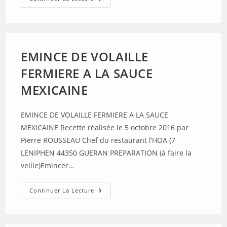
DE
LOTTE
ENTRE
TERRE
ET
MER
EMINCE DE VOLAILLE
FERMIERE A LA SAUCE
MEXICAINE
EMINCE DE VOLAILLE FERMIERE A LA SAUCE
MEXICAINE Recette réalisée le 5 octobre 2016 par
Pierre ROUSSEAU Chef du restaurant l’HOA (7
LENIPHEN 44350 GUERAN PREPARATION (à faire la
veille)Emincer…
EMINCE
Continuer La Lecture
DE
VOLAILLE
FERMIERE
A
LA