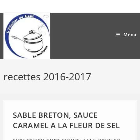
Skip
to
content
Menu
recettes 2016-2017
SABLE BRETON, SAUCE
CARAMEL A LA FLEUR DE SEL