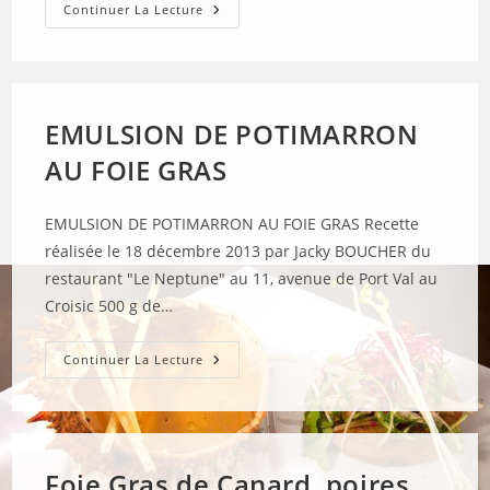
FAR
Continuer La Lecture
BRETON
EMULSION DE POTIMARRON
AU FOIE GRAS
EMULSION DE POTIMARRON AU FOIE GRAS Recette
réalisée le 18 décembre 2013 par Jacky BOUCHER du
restaurant "Le Neptune" au 11, avenue de Port Val au
Croisic 500 g de…
EMULSION
Continuer La Lecture
DE
POTIMARRON
AU
FOIE
GRAS
Foie Gras de Canard, poires