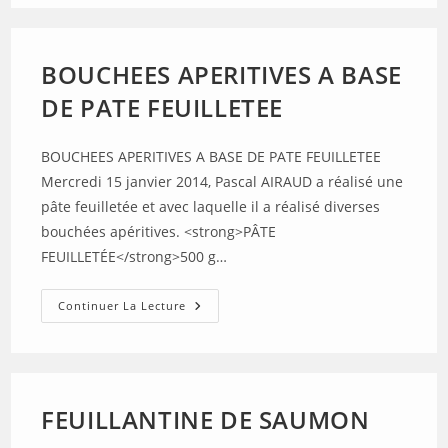
BOUCHEES APERITIVES A BASE
DE PATE FEUILLETEE
BOUCHEES APERITIVES A BASE DE PATE FEUILLETEE
Mercredi 15 janvier 2014, Pascal AIRAUD a réalisé une
pâte feuilletée et avec laquelle il a réalisé diverses
bouchées apéritives. <strong>PÂTE
FEUILLETÉE</strong>500 g…
BOUCHEES
Continuer La Lecture
APERITIVES
A
BASE
DE
PATE
FEUILLETEE
FEUILLANTINE DE SAUMON