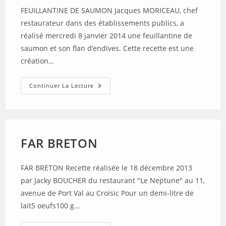
FEUILLANTINE DE SAUMON Jacques MORICEAU, chef
restaurateur dans des établissements publics, a
réalisé mercredi 8 janvier 2014 une feuillantine de
saumon et son flan d’endives. Cette recette est une
création…
FEUILLANTINE
Continuer La Lecture
DE
SAUMON
FAR BRETON
FAR BRETON Recette réalisée le 18 décembre 2013
par Jacky BOUCHER du restaurant "Le Neptune" au 11,
avenue de Port Val au Croisic Pour un demi-litre de
lait5 oeufs100 g…