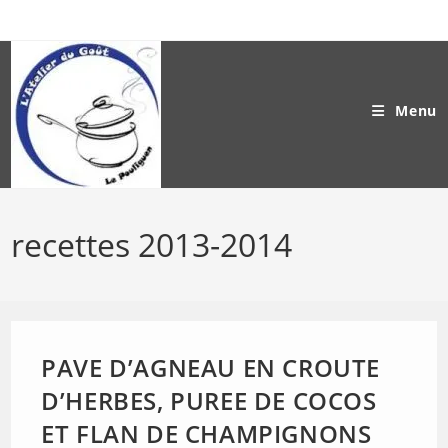
Skip
to
content
Menu
recettes 2013-2014
PAVE D’AGNEAU EN CROUTE
D’HERBES, PUREE DE COCOS
ET FLAN DE CHAMPIGNONS